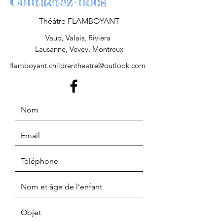
Contactez-nous
Théâtre FLAMBOYANT
Vaud, Valais, Riviera
Lausanne, Vevey, Montreux
flamboyant.childrentheatre@outlook.com